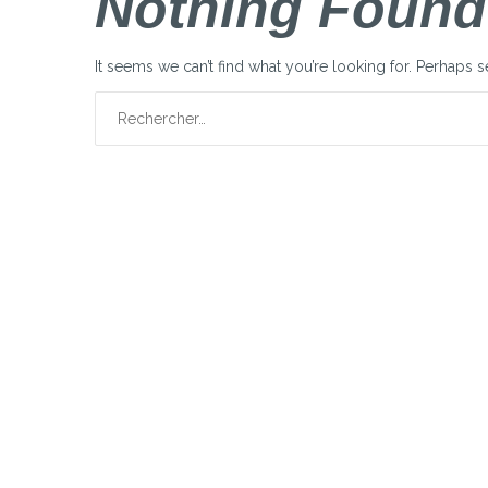
Nothing Found
It seems we can’t find what you’re looking for. Perhaps 
Rechercher :