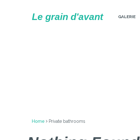
Skip
to
Le grain d'avant
GALERIE
content
Home
Private bathrooms