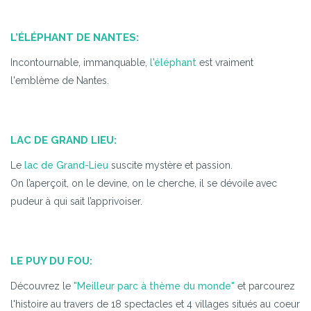
L’ÉLÉPHANT DE NANTES:
Incontournable, immanquable,
l'éléphant
est vraiment
l'emblème de Nantes.
LAC DE GRAND LIEU:
Le
lac de Grand-Lieu
suscite mystère et passion.
On l’aperçoit, on le devine, on le cherche, il se dévoile avec
pudeur à qui sait l’apprivoiser.
LE PUY DU FOU:
Découvrez le
"Meilleur parc à thème du monde"
et parcourez
l'histoire au travers de 18 spectacles et 4 villages situés au coeur