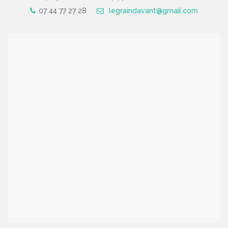
07 44 77 27 28
legraindavant@gmail.com