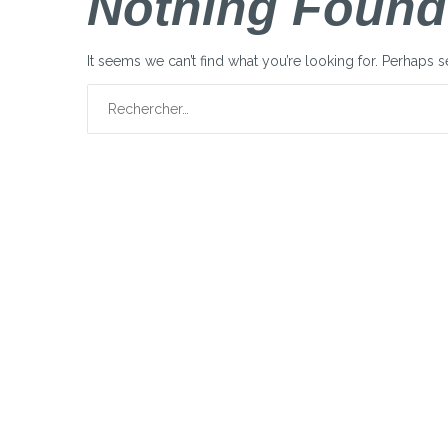
Nothing Found
It seems we can’t find what you’re looking for. Perhaps 
Rechercher :