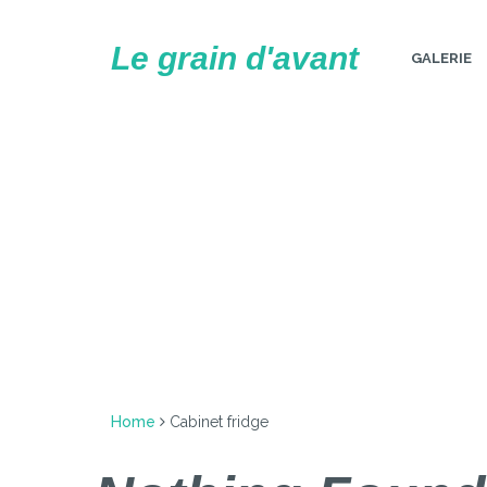
Skip
to
Le grain d'avant
GALERIE
content
Home
Cabinet fridge