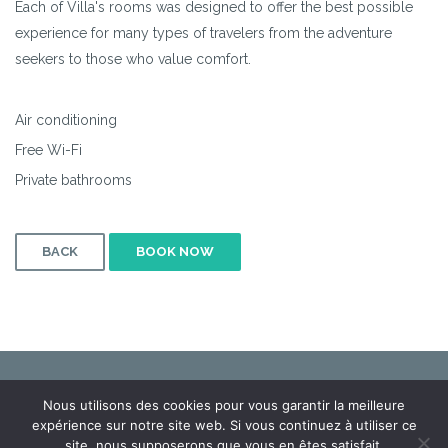
Each of Villa's rooms was designed to offer the best possible
experience for many types of travelers from the adventure
seekers to those who value comfort.
Air conditioning
Free Wi-Fi
Private bathrooms
BACK
BOOK NOW
Mentions légales
Nous utilisons des cookies pour vous garantir la meilleure
expérience sur notre site web. Si vous continuez à utiliser ce
site, nous supposerons que vous en êtes satisfait.