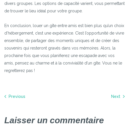
divers groupes. Les options de capacité varient, vous permettant
de trouver le lieu idéal pour votre groupe.
En conclusion, louer un gîte entre amis est bien plus qu’un choix
d’hébergement, c’est une expérience. C’est l’opportunité de vivre
ensemble, de partager des moments uniques et de créer des
souvenirs qui resteront gravés dans vos mémoires. Alors, la
prochaine fois que vous planifierez une escapade avec vos
amis, pensez au charme et à la convivialité d’un gîte. Vous ne le
regretterez pas !
Navigation
Previous
Next
de
l’article
Laisser un commentaire